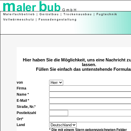
Hier haben Sie die Möglichkeit, uns eine Nachricht
lassen.
Füllen Sie einfach das untenstehende Formula
von
Firma
Name *
E-Mail *
Straße, Nr.*
Postleitzahl
Ort*
Land
* Die mit einem Stern gekennzeichneten Felder