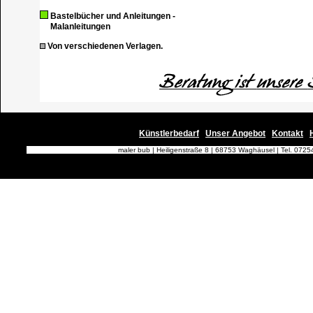
Bastelbücher und Anleitungen -
Malanleitungen
Von verschiedenen Verlagen.
Künstlerbedarf
Unser Angebot
Kontakt
|
|
|
maler bub | Heiligenstraße 8 | 68753 Waghäusel | Tel. 0725